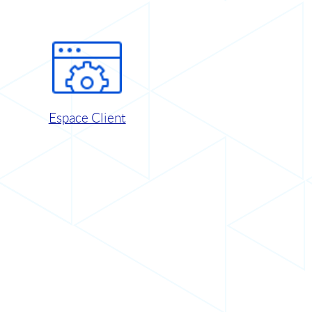
Espace Client