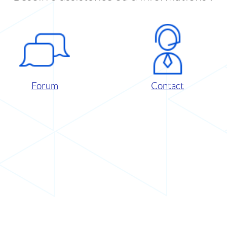
Forum
Contact